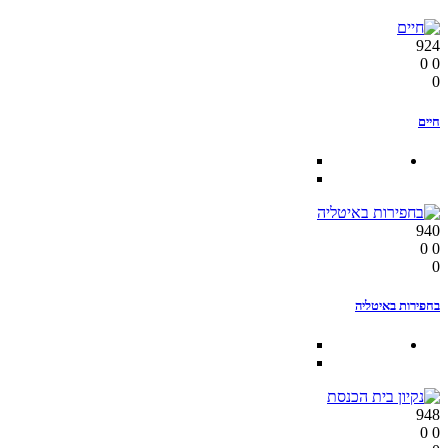
924
0
0
0
חיים
940
0
0
0
בחפירות באיטליה
948
0
0