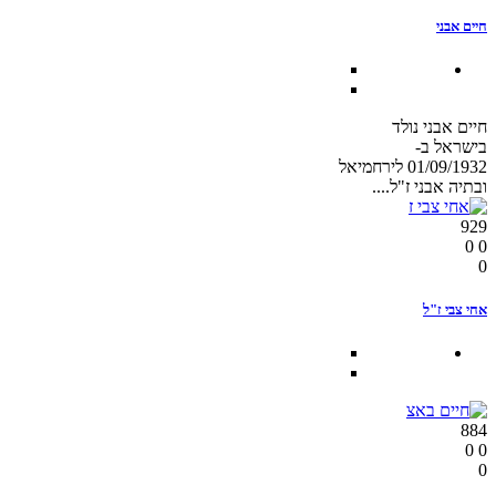
חיים אבני
חיים אבני נולד
בישראל ב-
01/09/1932 לירחמיאל
ובתיה אבני ז"ל....
929
0
0
0
אחי צבי ז"ל
884
0
0
0