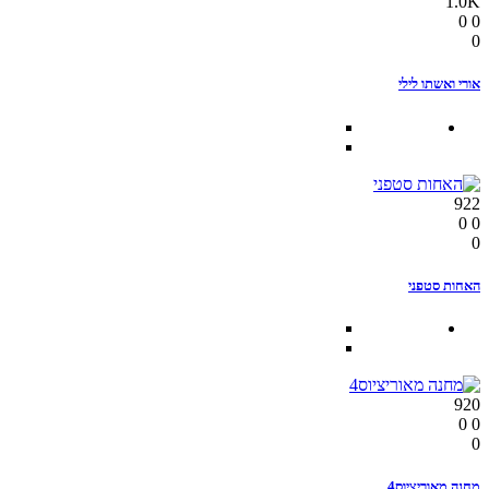
1.0K
0
0
0
אורי ואשתו לילי
922
0
0
0
האחות סטפני
920
0
0
0
מחנה מאוריציוס4