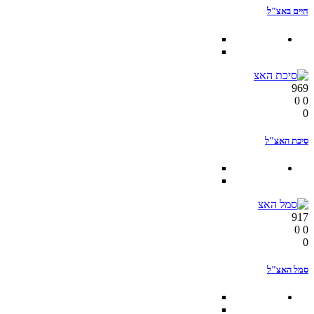
חיים באצ"ל
969
0
0
0
סיכת האצ"ל
917
0
0
0
סמל האצ"ל