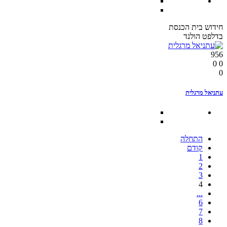
חידוש בית הכנסת
בדלפט הולנד
956
0
0
0
עתניאל מרגלית
התחלה
קודם
1
2
3
4
...
6
7
8