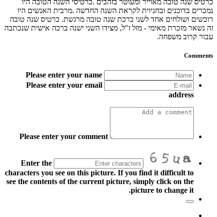
כרטיס שנה טובה מאוייר ומעוטר בזהבים .כרטיסי השנה הטובה היו
נמכרים בדוכנים ובחניוית לקראת השנה החדשה .מרבית האנשים היו
רוכשים ושולחים אחד לשני ברכת שנה טובה מרגשת. כרטיס שנה טובה
זה נשאר מזכרת מאימי - מזל ז"ל, מצידו השני ישנה ברכה אישית שנכתבה
עבור קרוב משפחה.
Comments
Please enter your name
Please enter your email
address
Please enter your comment
Enter the
characters you see on this picture. If you find it difficult to
see the contents of the current picture, simply click on the
picture to change it.