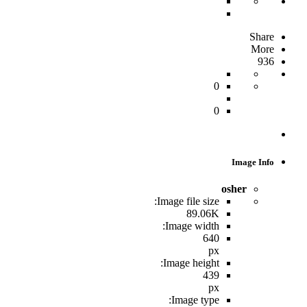
Share
More
936
0
0
Image Info
osher
Image file size:
89.06K
Image width:
640
px
Image height:
439
px
Image type: