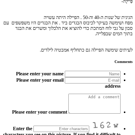
פַּיילָה-
הגיגית של שנות ה-40 וה-50 . הפיילה היתה עשויה
מפח ושימשה בעיקר לכיבוס הבגדים ביד . את הבגדים היו משפשפים עם
סבון על גבי לוח המתכת כדי להוציא את הלכלוך ומשרים את הבגד
בתוך המים שבפלייה.
לעיתים שימשה הפיילה גם כתחליף אמבטיה לילדים.
Comments
Please enter your name
Please enter your email
address
Please enter your comment
Enter the
characters you see on this picture. If you find it difficult to