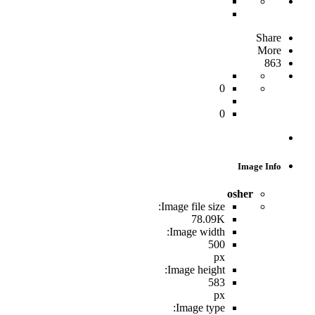
Share
More
863
0
0
Image Info
osher
Image file size:
78.09K
Image width:
500
px
Image height:
583
px
Image type: