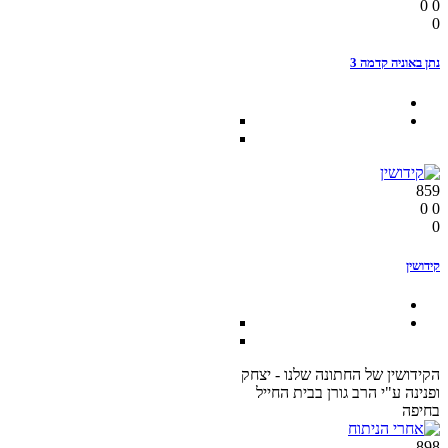
0
0
0
נתן באוניה קדמה 3
859
0
0
0
קידושין
הקידושין של החתונה שלנו - יצחק
ופנינה ע"י הרב גורן בבית החייל
בחיפה
898