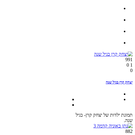
991
0
1
0
יצחק קרן בגיל שנה
תמונת ילדות של יצחק קרן- בגיל
שנה.
882