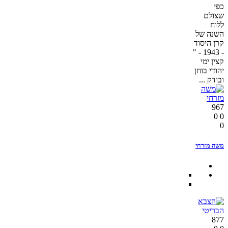
כפי
שצולם
ללוח
השנה של
קרן היסוד
- 1943 - "
קצין ימי
יהודי בוחן
ובודק ...
967
0
0
0
משה מזרחי
877