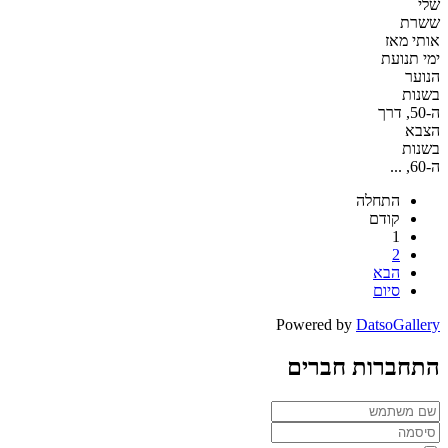
שלי
ששרת
אותי מאז
ימי תנועת
הנוער
בשנות
ה-50, דרך
הצבא
בשנות
ה-60, ...
התחלה
קודם
1
2
הבא
סיום
Powered by
DatsoGallery
התחברות חברים