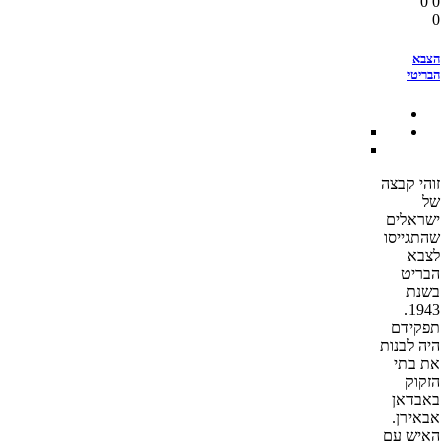
0
0
0
הצבא
הבריטי
זוהי קבצה
של
ישראלים
שהתגייסו
לצבא
הבריט
בשנת
1943.
תפקידם
היה לבנות
את בתי
הזקוק
באבדאן
אבאירן.
האיש עם