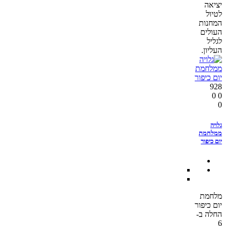
יציאה
לטיול
המחנות
העולים
לגליל
העליון.
928
0
0
0
גלויה
ממלחמת
יום כיפור
מלחמת
יום כיפור
החלה ב-
6