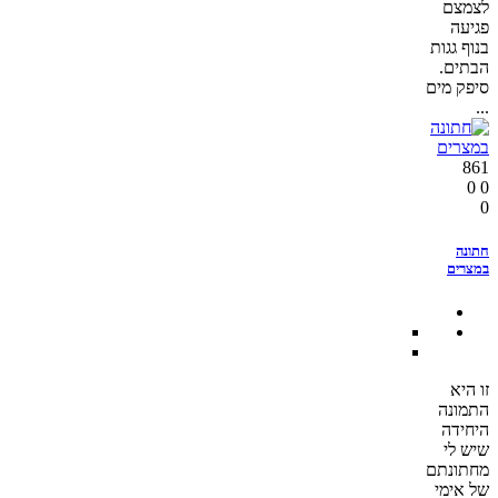
לצמצם
פגיעה
בנוף גגות
הבתים.
סיפק מים
...
861
0
0
0
חתונה
במצרים
זו היא
התמונה
היחידה
שיש לי
מחתונתם
של אימי