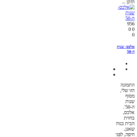
הזקן ...
956
0
0
0
אלכס- שנות
ה-50
התמונה
הזו שלי,
מסוף
שנות
ה-50'.
אלכס,
בחזית
הבית בנוה
שאנן,
חיפה, לפני