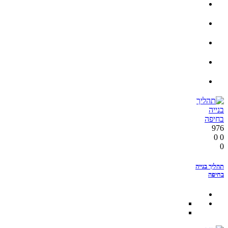
976
0
0
0
תהליך בנייה
בחיפה