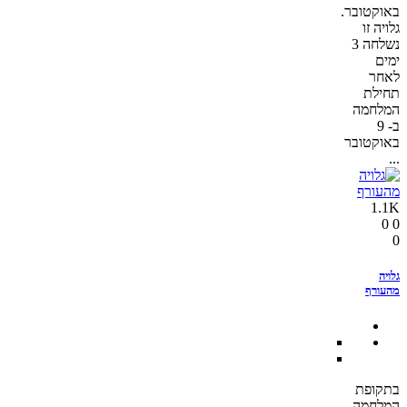
באוקטובר.
גלויה זו
נשלחה 3
ימים
לאחר
תחילת
המלחמה
ב- 9
באוקטובר
...
1.1K
0
0
0
גלויה
מהעורף
בתקופת
המלחמה