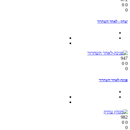
0
0
0
יצחק - לאחר השחרור
947
0
0
0
פנינה-לאחר השחרור
982
0
0
0