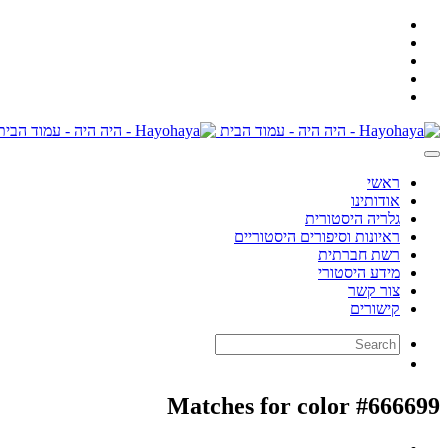
ראשי
אודותינו
גלריה היסטורית
ראיונות וסיפורים היסטוריים
רשת חברתית
מידע היסטורי
צור קשר
קישורים
Matches for color #666699