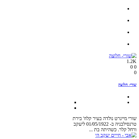
1.2K
0
0
0
שורי- חלוצה
שורי מיינרט נולדה בעיר קלוז' בירת
טרנסילבניה ב- 01/05/1922 ליעקב
ורחל קלר. כשהיתה בת ...