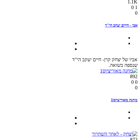
1.1K
0
1
0
אבי - חייים יעקב הי"ד
אביו של יצחק קרן- חיים יעקב הי"ד
שנספה בשואה.
892
0
0
0
מחנה מאוריציוס1
872