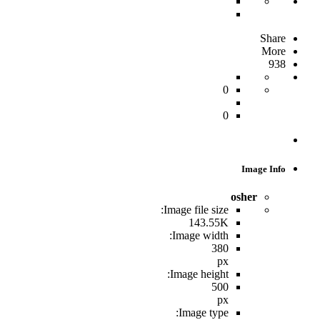
Share
More
938
0
0
Image Info
osher
Image file size:
143.55K
Image width:
380
px
Image height:
500
px
Image type: