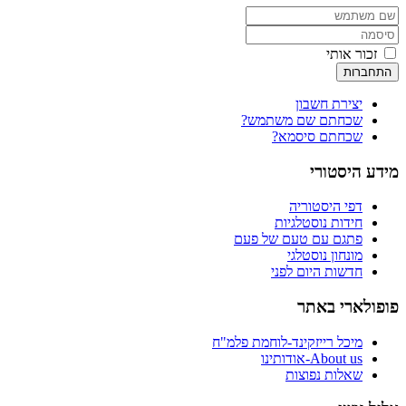
זכור אותי
התחברות
יצירת חשבון
שכחתם שם משתמש?
שכחתם סיסמא?
מידע היסטורי
דפי היסטוריה
חידות נוסטלגיות
פתגם עם טעם של פעם
מונחון נוסטלגי
חדשות היום לפני
פופולארי באתר
מיכל רייזקינד-לוחמת פלמ"ח
About us-אודותינו
שאלות נפוצות