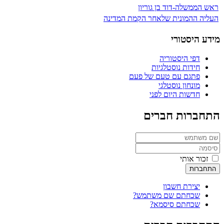
ראש הממשלה-דוד בן גוריון
העליה ההמונית שלאחר הקמת המדינה
מידע היסטורי
דפי היסטוריה
חידות נוסטלגיות
פתגם עם טעם של פעם
מונחון נוסטלגי
חדשות היום לפני
התחברות חברים
זכור אותי
התחברות
יצירת חשבון
שכחתם שם משתמש?
שכחתם סיסמא?