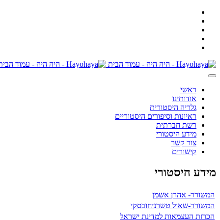
ראשי
אודותינו
גלריה היסטורית
ראיונות וסיפורים היסטוריים
רשת חברתית
מידע היסטורי
צור קשר
קישורים
מידע היסטורי
המשורר- אהרן אשמן
המשורר-שאול טשרניחובסקי
הכרזת העצמאות למדינת ישראל